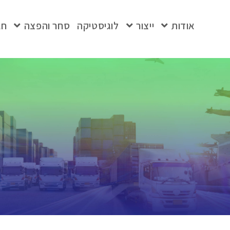
אודות
ייצור
לוגיסטיקה
סחר והפצה
חב