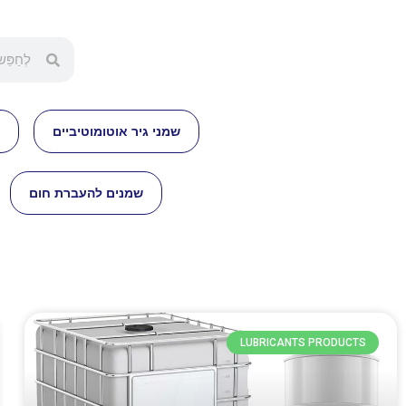
שמני גיר אוטומוטיביים
שמנים להעברת חום
LUBRICANTS PRODUCTS