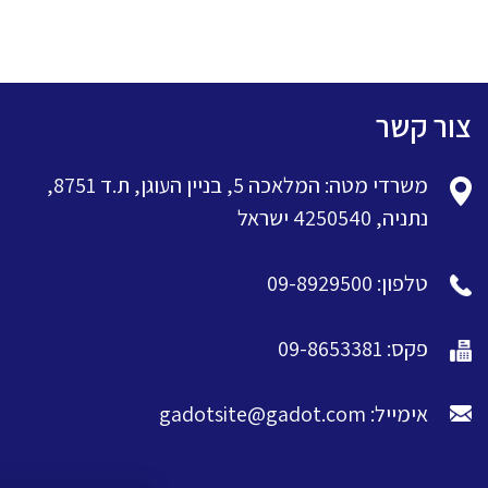
צור קשר
משרדי מטה: המלאכה 5, בניין העוגן, ת.ד 8751,
נתניה, 4250540 ישראל
טלפון: 09-8929500
פקס: 09-8653381
אימייל: gadotsite@gadot.com