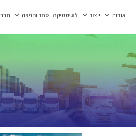
אודות
ייצור
לוגיסטיקה
סחר והפצה
חברו