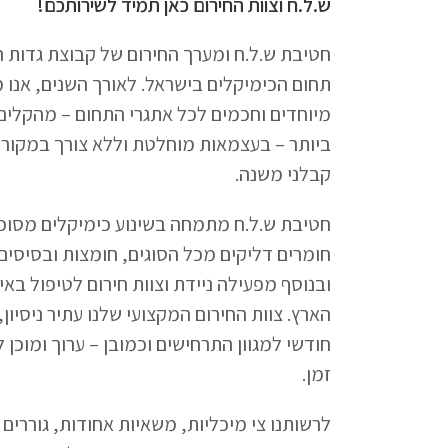
ש.ל.ח וצוות החירום כאן תמיד לשירותכם!
חטיבת ש.ל.ח ומערך החירום של קבוצת גדות 
תחום הכימיקלים בישראל. לאורך השנים, אנו 
מיוחדים וחכמים לכל אתגרי התחום – מהקלים
ביותר – בעצמאות מוחלטת וללא צורך במקורות
קבלני משנה.
חטיבת ש.ל.ח מתמחה בשינוע כימיקלים מסוכנ
חומרים דליקים מכל הסוגים, חומצות ובסיסים 
ובנוסף מפעילה ניידת וצוות חירום לטיפול באי
הארץ. צוות החירום המקצועי שלנו עתיר ניסיון
חודשי למגוון התרחישים וכמובן – ערוך ומוכן 
זמן.
לרשותנו צי מיכליות, משאיות אחודות, גוררים