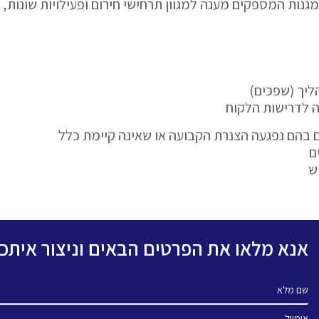
גנות המספקים מענה למגוון תרחישי חירום ופעילויות שונות, כג
ליך (שפכים)
ה לדרישות הלקוח
ם בהם נפגעה הצנרת הקבועה או שאינה קיימת כלל
ים
"ש
אנא מלאו את הפרטים הבאים וניצור אית
שם מלא
אימייל