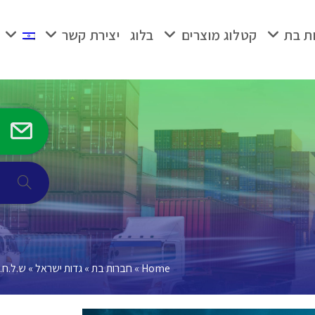
ת בת
קטלוג מוצרים
בלוג
יצירת קשר
Toggle
ebsite
search
Home
»
חברות בת
»
גדות ישראל
»
ש.ל.ח.