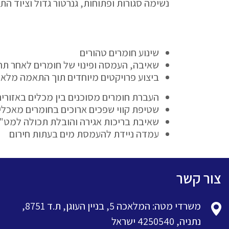
נשימה סגורות ופתוחות, גנרטור גדול וציוד התמ
שינוע חומרים טהורים
שאיבה, העמסה ופינוי של חומרים לאחר תה
ביצוע פרויקטים מיוחדים תוך התאמה מלא
העברת חומרים מסוכנים בין מכלים באזורי
שטיפת קווי שפכים ארוכים בחומרים מאכל
שאיבת בריכות אגירה והובלת תכולה למט
עמדה ניידת להעמסת מים בעתות חירום
צור קשר
משרדי מטה: המלאכה 5, בניין העוגן, ת.ד 8751,
נתניה, 4250540 ישראל