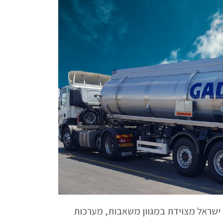
ת ישראל מצוידת במגוון משאבות, מערכות