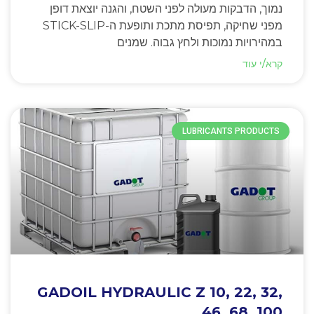
נמוך, הדבקות מעולה לפני השטח, והגנה יוצאת דופן
מפני שחיקה, תפיסת מתכת ותופעת ה-STICK-SLIP
במהירויות נמוכות ולחץ גבוה. שמנים
קרא/י עוד
LUBRICANTS PRODUCTS
GADOIL HYDRAULIC Z 10, 22, 32,
46, 68, 100