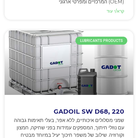
(OEM) המרכזיים ומפרטי ארגוני
קרא/י עוד
LUBRICANTS PRODUCTS
GADOIL SW D68, 220
שמני מסלולים איכותיים, ללא אפר, בעלי תאימות גבוהה
עם נוזלי חיתוך, המספקים עמידות בפני שחיקה, חמצון
וקורוזיה. שילוב של משפר חיכוך יעיל במיוחד מבטיח