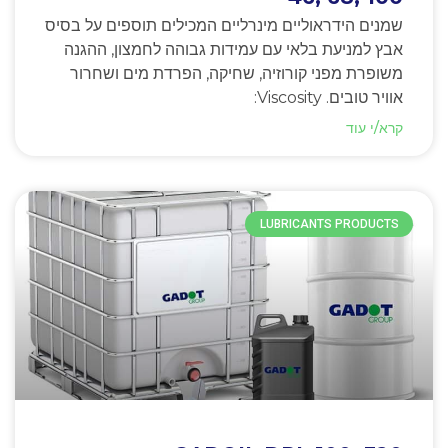
שמנים הידראוליים מינרליים המכילים תוספים על בסיס
אבץ למניעת בלאי עם עמידות גבוהה לחמצון, ההגנה
משופרת מפני קורוזיה, שחיקה, הפרדת מים ושחרור
אוויר טובים. Viscosity:
קרא/י עוד
LUBRICANTS PRODUCTS