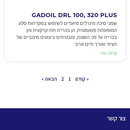
GADOIL DRL 100, 320 PLUS
שמני סיכה מינרלים מיועדים לשימוש במקדחות סלע
המופעלות פנאומטית, הן בכרייה תת-קרקעית והן
בכרייה על פני השטח, ומבטיחים ביצועים מיטביים של
הציוד ואורך חיים ארוך.
קרא/י עוד
« קודם
1
2
הבאה »
צור קשר