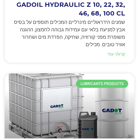
GADOIL HYDRAULIC Z 10, 22, 32,
46, 68, 100 CL
שמנים הידראוליים מינרליים המכילים תוספים על בסיס
אבץ למניעת בלאי עם עמידות גבוהה לחמצון, ההגנה
משופרת מפני קורוזיה, שחיקה, הפרדת מים ושחרור
אוויר טובים. מכילים
קרא/י עוד
LUBRICANTS PRODUCTS