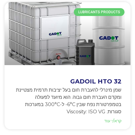
LUBRICANTS PRODUCTS
GADOIL HTO 32
שמן מינרלי להעברת חום בעל יציבות תרמית מצטיינת
ומקדם העברת חום גבוה. הוא מיועד לפעולה
בטמפרטורת נפח שבין ‎-6°C ל-300°C במערכות
סגורות. Viscosity: ISO VG
קרא/י עוד