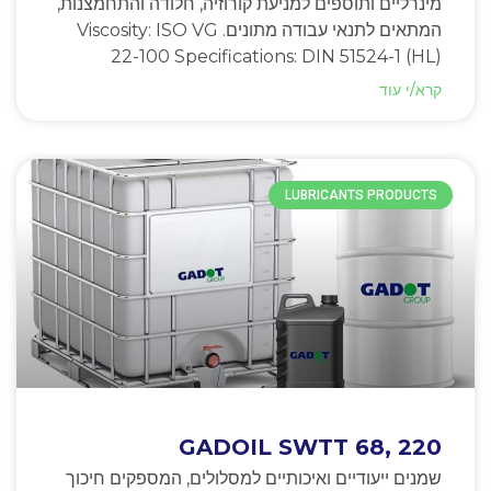
מינרליים ותוספים למניעת קורוזיה, חלודה והתחמצנות,
המתאים לתנאי עבודה מתונים. Viscosity: ISO VG
22-100 Specifications: DIN 51524-1 (HL)
קרא/י עוד
LUBRICANTS PRODUCTS
GADOIL SWTT 68, 220
שמנים ייעודיים ואיכותיים למסלולים, המספקים חיכוך