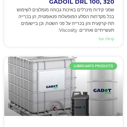
GADOIL DRL 100, 320
שמני קידוח מינרלים באיכות גבוהה מומלצים לשימוש
בכל מקדחות הסלע המופעלות פנאומטית, הן בכרייה
תת-קרקעית והן בכרייה על פני השטח, וכן ביישומים
תעשייתיים ואחרים. Viscosity:
קרא/י עוד
LUBRICANTS PRODUCTS