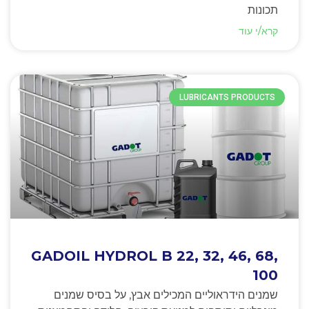
תכונות
קרא/י עוד
LUBRICANTS PRODUCTS
GADOIL HYDROL B 22, 32, 46, 68,
100
שמנים הידראוליים המכילים אבץ, על בסיס שמנים