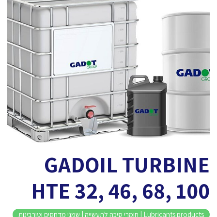
GADOIL TURBINE
HTE 32, 46, 68, 100
Lubricants products | חומרי סיכה לתעשייה | שמני מדחסים וטורבינות