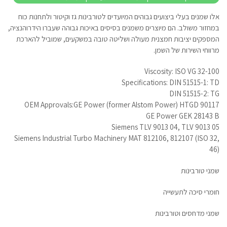
אלו שמנים בעלי ביצועים גבוהים המיועדים לטורבינות גז וקיטור ולתחנות כוח
במחזור משולב. הם מיוצרים משמנים בסיסים באיכות גבוהה שעברו הידרוהנציה,
המספקים יציבות חמצנית מעולה ושליטה טובה במשקעים, שמוביל להארכת
מרווחי השירות של השמן.
Viscosity: ISO VG 32-100
Specifications: DIN 51515-1: TD
DIN 51515-2: TG
OEM Approvals:GE Power (former Alstom Power) HTGD 90117
GE Power GEK 28143 B
Siemens TLV 9013 04, TLV 9013 05
Siemens Industrial Turbo Machinery MAT 812106, 812107 (ISO 32,
46)
שמני טורבינות
חומרי סיכה לתעשייה
שמני מדחסים וטורבינות