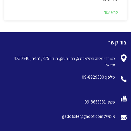
קרא עוד
צור קשר
משרדי מטה: המלאכה 5, בניין העוגן, ת.ד 8751, נתניה, 4250540
ישראל
טלפון: 09-8929500
פקס: 09-8653381
אימייל: gadotsite@gadot.com