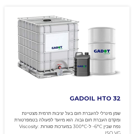
GADOIL HTO 32
שמן מינרלי להעברת חום בעל יציבות תרמית מצטיינת
ומקדם העברת חום גבוה. הוא מיועד לפעולה בטמפרטורת
נפח שבין ‎-6°C ל-300°C במערכות סגורות. Viscosity:
ISO VG