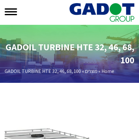
GADOIL TURBINE HTE 32, 46, 68,
100
Home
»
מוצרים
»
GADOIL TURBINE HTE 32, 46, 68, 100