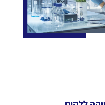
יקה ללקוח