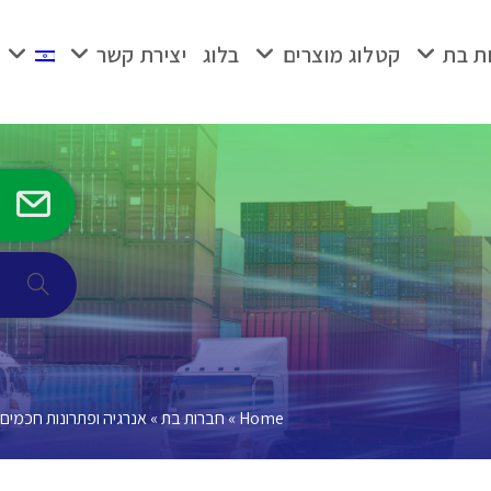
ת בת
קטלוג מוצרים
בלוג
יצירת קשר
Toggle
ebsite
search
Home
»
חברות בת
»
אנרגיה ופתרונות חכמים