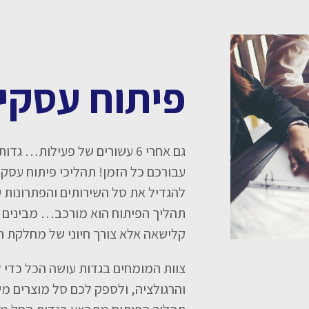
פיתוח עסקי
גם אחרי 6 עשורים של פעילות…
עבורכם כל הזמן! תהליכי פיתוח עסק
להגדיל את סל השירותים והפתרונות ע
תהליך הפיתוח הוא מורכב… מבינים ש
קלישאה אלא צורך חיוני של מחלקת הט
צוות המומחים בגדות עושה הכל כדי
והרגולציה, ולספק לכם סל מוצרים מש