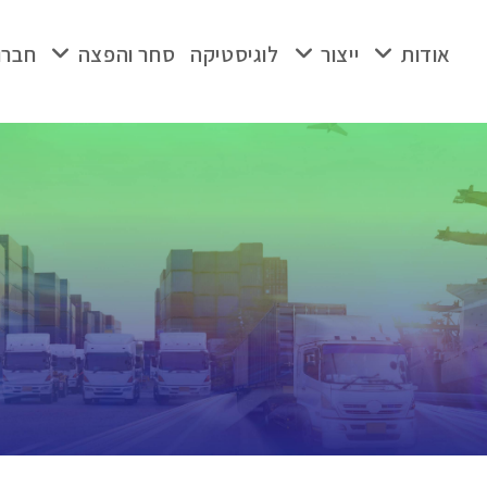
אודות
ייצור
לוגיסטיקה
סחר והפצה
חברו