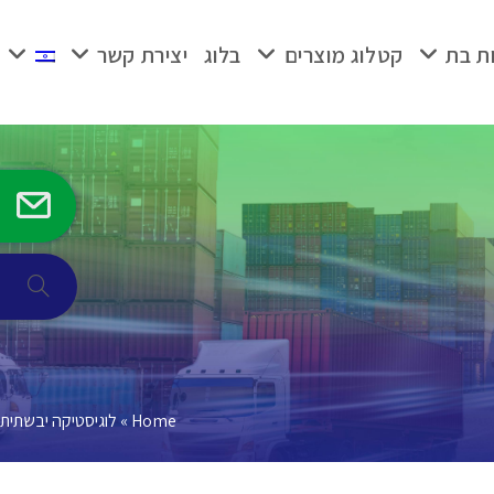
ת בת
קטלוג מוצרים
בלוג
יצירת קשר
Toggle
ebsite
search
Home
»
לוגיסטיקה יבשתית