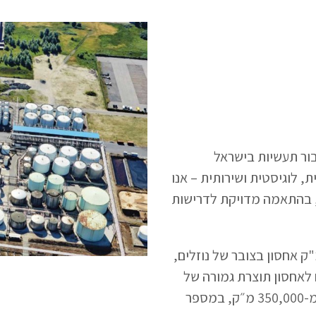
ור תעשיות בישראל
ת, לוגיסטית ושירותית – אנו
, בהתאמה מדויקת לדרישות
ינו ארבעה אתרים הכוללים כ-67,000 מ"ק אחסון בצובר של נוזלים,
 מ"ר של מחסנים לאחסון תוצרת גמורה של
חומרים מסוכנים. מדי שנה, אנו משנעים יותר מ-350,000 מ״ק, במספר