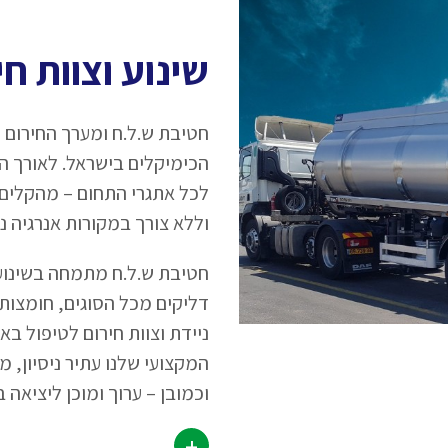
שינוע וצוות חי
חטיבת ש.ל.ח ומערך החירום 
הכימיקלים בישראל. לאורך ה
לכל אתגרי התחום – מהקלים
וללא צורך במקורות אנרגיה נ
חטיבת ש.ל.ח מתמחה בשינוע 
דליקים מכל הסוגים, חומצות 
ניידת וצוות חירום לטיפול בא
המקצועי שלנו עתיר ניסיון, 
וכמובן – ערוך ומוכן ליציאה ב
+