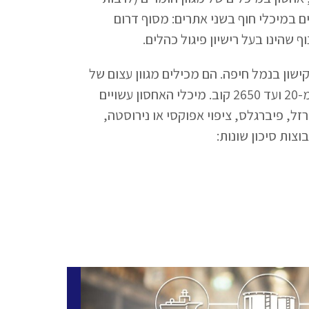
 במיכלי חוף בשני אתרים: מסוף דרום
ף שהינו בעל רישיון פיגול כהלים.
שון בנמל חיפה. הם מכילים מגוון עצום של
מיכלי אחסון בגדלים שונים, מ-20 ועד 2650 קוב. מיכלי האחסון עשויים
זל, פיברגלס, ציפוי אפוקסי או נירוסטה,
צות סיכון שונות: