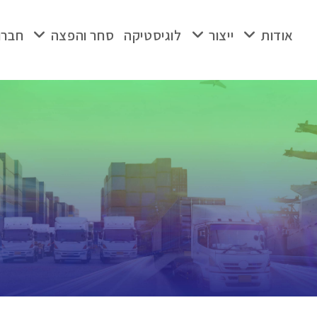
אודות
ייצור
לוגיסטיקה
סחר והפצה
חברו