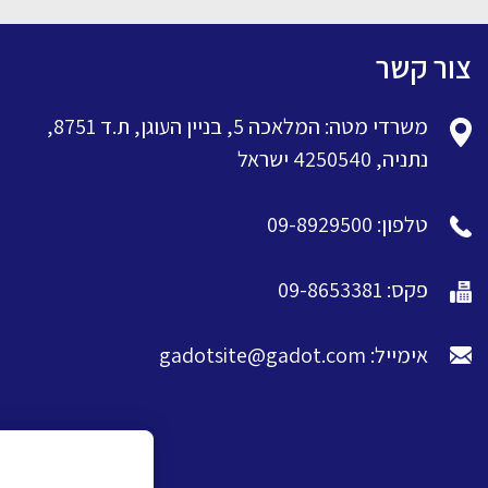
צור קשר
משרדי מטה: המלאכה 5, בניין העוגן, ת.ד 8751,
נתניה, 4250540 ישראל
טלפון: 09-8929500
פקס: 09-8653381
אימייל: gadotsite@gadot.com