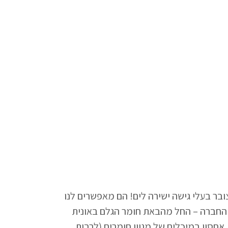
בר בעלי גישה ישירה לים! הם מאפשרים לנו
 החברה – החל מהבאת חומר הגלם באונית
 אחסון במיכלים של מגוון חומרים (לרבות