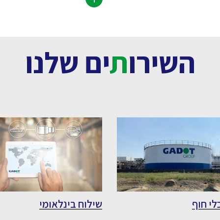
השירו
ת
ים שלנו
לי חוף
שילוח בינלאומי