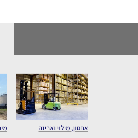
אחסון, מילוי ואריזה
מיכ