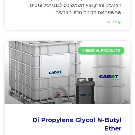
הצבעים והדיו, הוא משמש כסולבנט יעיל ומסיס
שמשפר את תכונות הדיו והצבעים,
קרא/י עוד
CHEMICAL PRODUCTS
Di Propylene Glycol N-Butyl
Ether