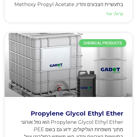
בתעשיית הצבעים והדיו, Methoxy Propyl Acetate
קרא/י עוד
CHEMICAL PRODUCTS
Propylene Glycol Ethyl Ether
Propylene Glycol Ethyl Ether הוא נוזל אורגני
מתוך משפחת הגליקולים, ידוע גם בשם PEE.
בתעשיית הצבעים והדיו, הוא משמש כסולבנט יעיל