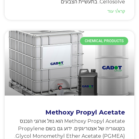
Cellosolve. בתעשיית הצבעים
קרא/י עוד
CHEMICAL PRODUCTS
Methoxy Propyl Acetate
Methoxy Propyl Acetate הוא נוזל אורגני הנכנס
בקטגוריה של אצטריגקים. ידוע גם בשם Propylene
Glycol Monomethyl Ether Acetate (PGMEA).