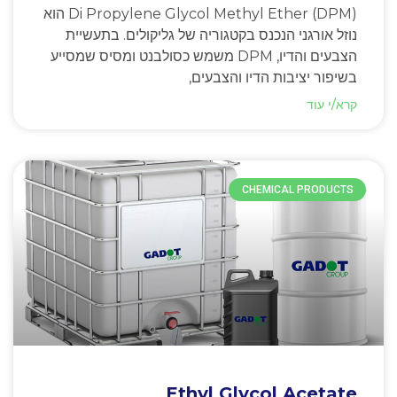
Di Propylene Glycol Methyl Ether (DPM) הוא
נוזל אורגני הנכנס בקטגוריה של גליקולים. בתעשיית
הצבעים והדיו, DPM משמש כסולבנט ומסיס שמסייע
בשיפור יציבות הדיו והצבעים,
קרא/י עוד
CHEMICAL PRODUCTS
Ethyl Glycol Acetate