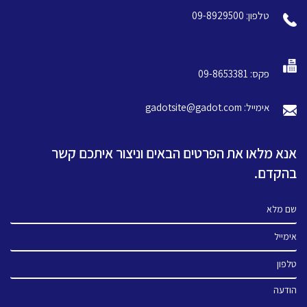
טלפון: 09-8929500
פקס: 09-8653381
אימייל: gadotsite@gadot.com
אנא מלאו את הפרטים הבאים וניצור איתכם קשר
בהקדם.
שם מלא
אימייל
טלפון
הודעה