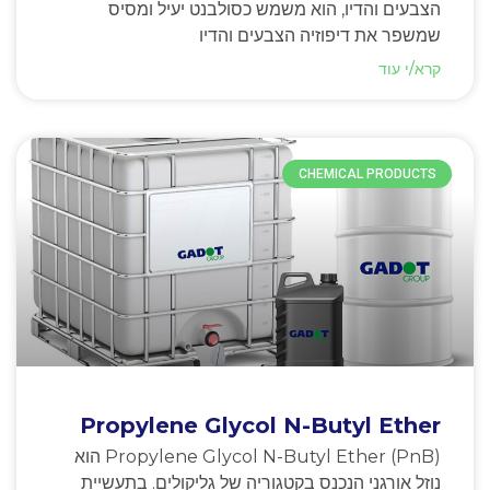
הצבעים והדיו, הוא משמש כסולבנט יעיל ומסיס
שמשפר את דיפוזיה הצבעים והדיו
קרא/י עוד
CHEMICAL PRODUCTS
Propylene Glycol N-Butyl Ether
Propylene Glycol N-Butyl Ether (PnB) הוא
נוזל אורגני הנכנס בקטגוריה של גליקולים. בתעשיית