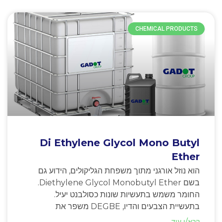
CHEMICAL PRODUCTS
Di Ethylene Glycol Mono Butyl
Ether
הוא נוזל אורגני מתוך משפחת הגליקולים, הידוע גם
בשם Diethylene Glycol Monobutyl Ether.
החומר משמש בתעשיות שונות כסולבנט יעיל.
בתעשיית הצבעים והדיו, DEGBE משפר את
קרא/י עוד