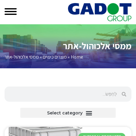
ממסי אלכוהול-אתר
Home
»
מוצרים כימיים
»
ממסי אלכוהול-אתר