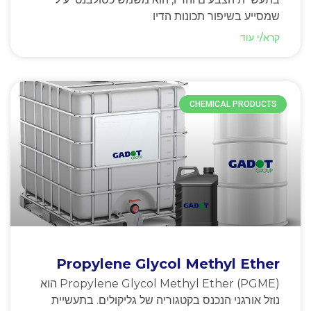
שמסייע בשיפור תכונות הדיו
קרא/י עוד
CHEMICAL PRODUCTS
Propylene Glycol Methyl Ether
Propylene Glycol Methyl Ether (PGME) הוא
נוזל אורגני הנכנס בקטגוריה של גליקולים. בתעשיית