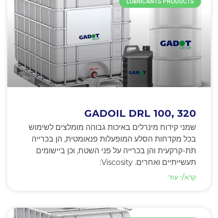
LUBRICANTS PRODUCTS
GADOIL DRL 100, 320
שמני קידוח מינרלים באיכות גבוהה מומלצים לשימוש
בכל מקדחות הסלע המופעלות פנאומטית, הן בכרייה
תת-קרקעית והן בכרייה על פני השטח, וכן ביישומים
תעשייתיים ואחרים. Viscosity:
קרא/י עוד