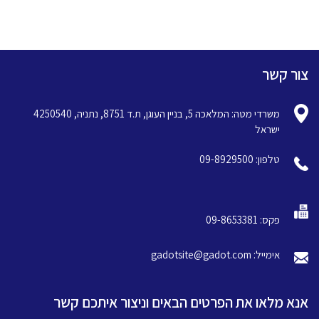
צור קשר
משרדי מטה: המלאכה 5, בניין העוגן, ת.ד 8751, נתניה, 4250540
ישראל
טלפון: 09-8929500
פקס: 09-8653381
אימייל: gadotsite@gadot.com
אנא מלאו את הפרטים הבאים וניצור איתכם קשר