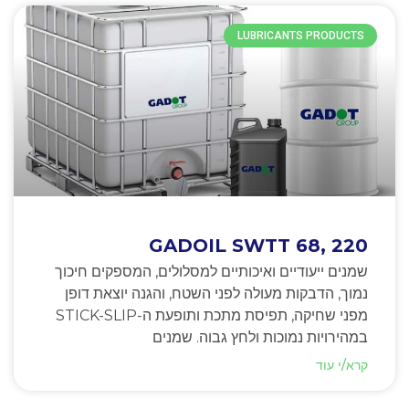
LUBRICANTS PRODUCTS
GADOIL SWTT 68, 220
שמנים ייעודיים ואיכותיים למסלולים, המספקים חיכוך
נמוך, הדבקות מעולה לפני השטח, והגנה יוצאת דופן
מפני שחיקה, תפיסת מתכת ותופעת ה-STICK-SLIP
במהירויות נמוכות ולחץ גבוה. שמנים
קרא/י עוד