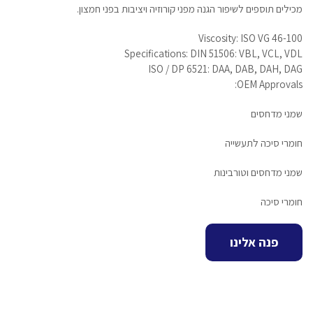
מכילים תוספים לשיפור הגנה מפני קורוזיה ויציבות בפני חמצון.
Viscosity: ISO VG 46-100
Specifications: DIN 51506: VBL, VCL, VDL
ISO / DP 6521: DAA, DAB, DAH, DAG
OEM Approvals:
שמני מדחסים
חומרי סיכה לתעשייה
שמני מדחסים וטורבינות
חומרי סיכה
פנה אלינו