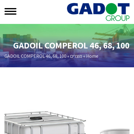
GADOIL COMPEROL 46, 68, 100
Home
»
מוצרים
»
GADOIL COMPEROL 46, 68, 100