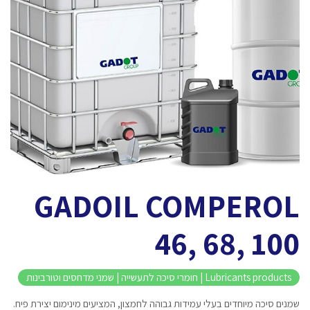
GADOIL COMPEROL
46, 68, 100
Lubricants products | חומרי סיכה לתעשייה | שמני מדחסים וטורבינות
שמנים סיכה מיוחדים בעלי עמידות גבוהה לחמצון, המציעים מינימום יצירת פיח.