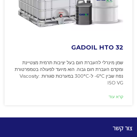
GADOIL HTO 32
שמן מינרלי להעברת חום בעל יציבות תרמית מצטיינת
ומקדם העברת חום גבוה. הוא מיועד לפעולה בטמפרטורת
נפח שבין ‎-6°C ל-300°C במערכות סגורות. Viscosity:
ISO VG
קרא עוד
צור קשר