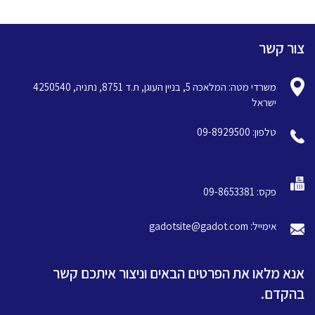
צור קשר
משרדי מטה: המלאכה 5, בניין העוגן, ת.ד 8751, נתניה, 4250540
ישראל
טלפון: 09-8929500
פקס: 09-8653381
אימייל: gadotsite@gadot.com
אנא מלאו את הפרטים הבאים וניצור איתכם קשר
בהקדם.