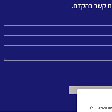
כם קשר בהקדם.
ת אישית. תוכלו