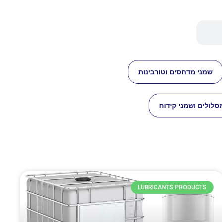
שמני מדחסים וטורבינות
סלולים ושמני קידוח
LUBRICANTS PRODUCTS