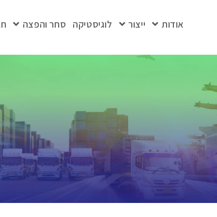
אודות
ייצור
לוגיסטיקה
סחר והפצה
חב