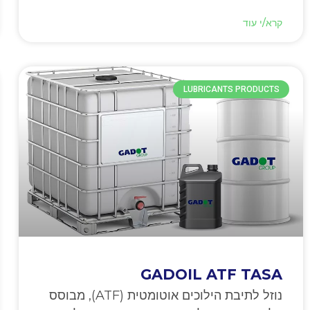
קרא/י עוד
LUBRICANTS PRODUCTS
GADOIL ATF TASA
נוזל לתיבת הילוכים אוטומטית (ATF), מבוסס