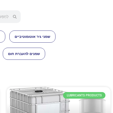
שמני גיר אוטומוטיביים
שמנים להעברת חום
LUBRICANTS PRODUCTS