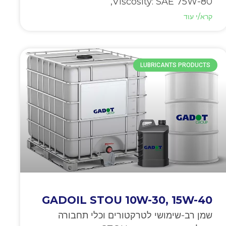
Viscosity: SAE 75W-80,
קרא/י עוד
LUBRICANTS PRODUCTS
GADOIL STOU 10W-30, 15W-40
שמן רב-שימושי לטרקטורים וכלי תחבורה