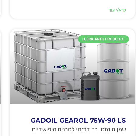
קרא/י עוד
LUBRICANTS PRODUCTS
GADOIL GEAROL 75W-90 LS
שמן סינתטי רב-דרגתי לסרנים היפואידיים