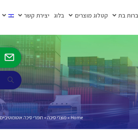
רות בת
קטלוג מוצרים
בלוג
יצירת קשר
Home
»
מוצרי סיכה
»
חומרי סיכה אוטומוטיביים