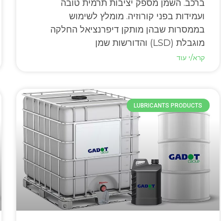
ברכב. השמן מספק יציבות תרמית טובה
ועמידות בפני קורוזיה. מומלץ לשימוש
בממסרות שבהן מותקן דיפרנציאל החלקה
מוגבלת (LSD) והדורשות שמן
קרא/י עוד
LUBRICANTS PRODUCTS