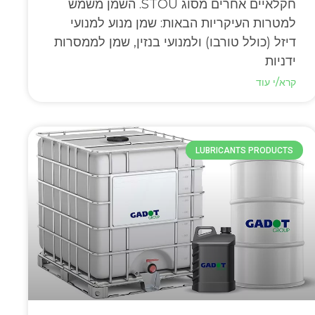
חקלאיים אחרים מסוג STOU. השמן משמש
למטרות העיקריות הבאות: שמן מנוע למנועי
דיזל (כולל טורבו) ולמנועי בנזין, שמן לממסרות
ידניות
קרא/י עוד
LUBRICANTS PRODUCTS