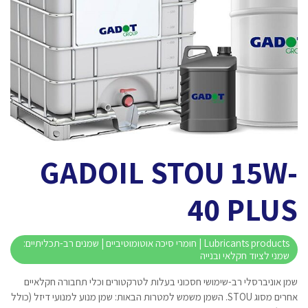
GADOIL STOU 15W-
40 PLUS
Lubricants products | חומרי סיכה אוטומוטיביים | שמנים רב-תכליתיים:
שמני לציוד חקלאי ובנייה
שמן אוניברסלי רב-שימושי חסכוני בעלות לטרקטורים וכלי תחבורה חקלאיים
אחרים מסוג STOU. השמן משמש למטרות הבאות: שמן מנוע למנועי דיזל (כולל