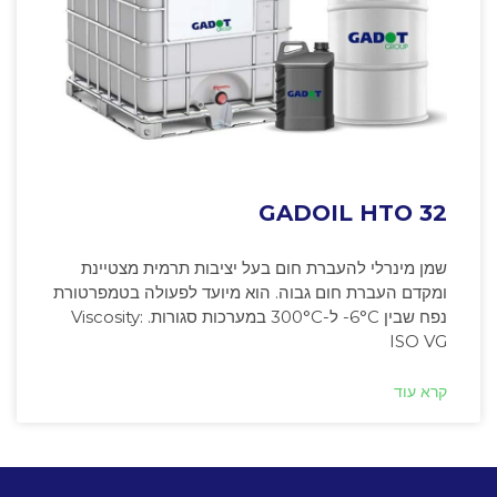
GADOIL HTO 32
שמן מינרלי להעברת חום בעל יציבות תרמית מצטיינת
ומקדם העברת חום גבוה. הוא מיועד לפעולה בטמפרטורת
נפח שבין ‎-6°C ל-300°C במערכות סגורות. Viscosity:
ISO VG
קרא עוד