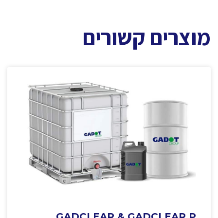
מוצרים קשורים
GADCLEAR & GADCLEAR P