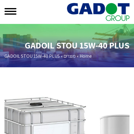
GADOIL STOU 15W-40 PLUS
Home
»
מוצרים
»
GADOIL STOU 15W-40 PLUS