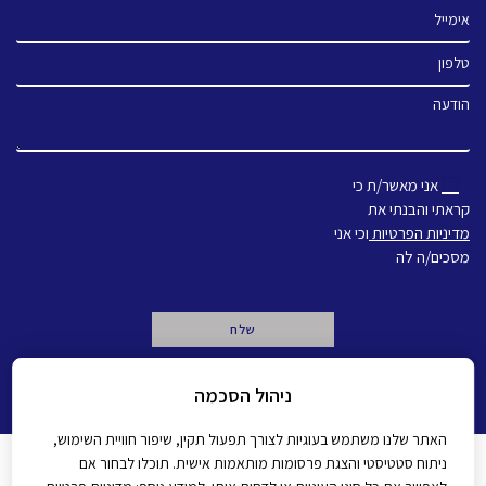
אימייל
טלפון
הודעה
אני מאשר/ת כי
קראתי והבנתי את
מדיניות הפרטיות
וכי אני
מסכים/ה לה
A
ניהול הסכמה
l
t
e
האתר שלנו משתמש בעוגיות לצורך תפעול תקין, שיפור חוויית השימוש,
r
ניתוח סטטיסטי והצגת פרסומות מותאמות אישית. תוכלו לבחור אם
n
מדיניות פרטיות
הצהרת נגישות