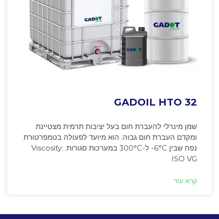
GADOIL HTO 32
שמן מינרלי להעברת חום בעל יציבות תרמית מצטיינת
ומקדם העברת חום גבוה. הוא מיועד לפעולה בטמפרטורת
נפח שבין ‎-6°C ל-300°C במערכות סגורות. Viscosity:
ISO VG
קרא עוד