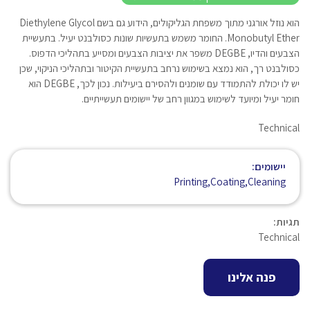
הוא נוזל אורגני מתוך משפחת הגליקולים, הידוע גם בשם Diethylene Glycol
Monobutyl Ether. החומר משמש בתעשיות שונות כסולבנט יעיל. בתעשיית
הצבעים והדיו, DEGBE משפר את יציבות הצבעים ומסייע בתהליכי הדפוס.
כסולבנט רך, הוא נמצא בשימוש נרחב בתעשיית הקיטור ובתהליכי הניקוי, שכן
יש לו יכולת להתמודד עם שומנים ולהסירם ביעילות. נכון לכך, DEGBE הוא
חומר יעיל ומיועד לשימוש במגוון רחב של יישומים תעשייתיים.
Technical
יישומים:
Printing,Coating,Cleaning
תגיות:
Technical
פנה אלינו