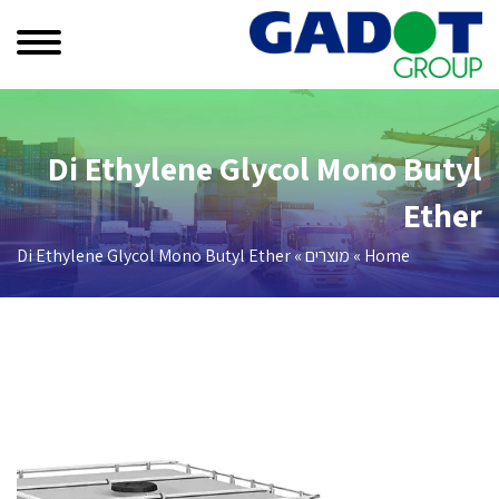
Di Ethylene Glycol Mono Butyl
Ether
Home
»
מוצרים
»
Di Ethylene Glycol Mono Butyl Ether