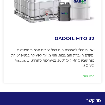
GADOIL HTO 32
שמן מינרלי להעברת חום בעל יציבות תרמית מצטיינת
ומקדם העברת חום גבוה. הוא מיועד לפעולה בטמפרטורת
נפח שבין ‎-6°C ל-300°C במערכות סגורות. Viscosity:
ISO VG
קרא עוד
צור קשר