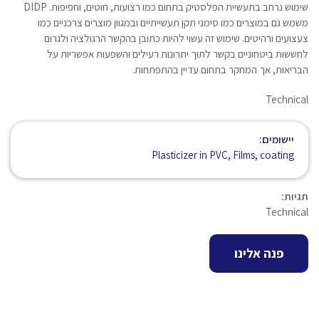
שימוש נרחב בתעשיית הפלסטיק בתחום כמו רצועות, חוטים, וחפיפות. DIDP
משמש גם במוצרים כמו סימני תקן תעשייתיים ובמגוון מוצרים צרכניים כמו
צעצועים ורהיטים. שימוש זה עשוי להיות כתובן בהקשר הרגולציה ולגרום
לחששות ביטחוניים בקשר לתוך יתרונות רעילים והשפעות אפשריות על
הבריאות, אך המחקר בתחום עדיין בהתפתחות.
Technical
יישומים:
Plasticizer in PVC, Films, coating
תגיות:
Technical
פנה אלינו