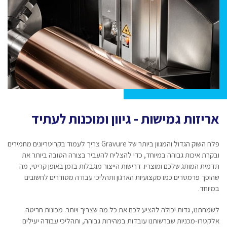
אריזות גמישות - גיוון ומוכנות לעתיד
פלח השוק הגדול והמגוון ביותר של Gravure צריך לעמוד בקריטריונים מחמירים
ובקרת איכות גבוהה במיוחד, כדי להצליח להעביר בצורה הטובה ביותר את
תדמית המותג שלכם ומוצריו. דרישות הייצור מוגבלות בזמן באופן קריטי, מה
שהופך פרמטרים כמו מקצועיות הארגון ותהליכי עבודה מסודרים לחשובים
במיוחד.
לשמחתנו, גדות יכולה להציע לכם את כל מה שצריך ויותר. מכונות חריטה
אלקטרו-מכניות שברשותנו עובדות במהירות גבוהה, ותהליכי עבודה יעילים