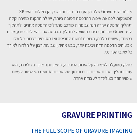
מכונות ה-Gravure שלנו הן העדכניות ביותר בשוק. הן כוללות ראשי 8K
המעניקות לכם את איכות ההדפסה הטובה ביותר, יש לה התקנה מהירה וקלה
ותהליך הדפסה ישירה הנחשב פחות מורכב מתהליכי הדפסה אחרים. לתהליך
ה-Gravure יתרונות רבים בהשוואה לתהליך הדפסה אחר. הצילינדרים עמידים
במיוחד, עשויים פלדה, מצופים נחושת לחריטה ואז מסיימים בכרום. כל אלו
מבטיחים הדפסה חדה ויציבה יותר, צבע אחיד, ושביעות רצון של הלקוח לאורך
כל שלבי הפרינט.
כחלק מפועלנו לשמירה על איכות הסביבה, כשאין יותר צורך בצילינדר, הוא
עובר תהליך הסרת שכבת כרום וחיתוך של שכבת הנחושת המאפשר לעשות
שימוש חוזר בצילינדר לעבודה אחרת.
GRAVURE PRINTING
THE FULL SCOPE OF GRAVURE IMAGING