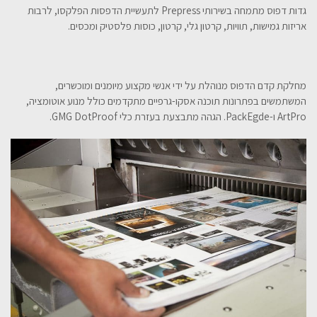
גדות דפוס מתמחה בשירותי Prepress לתעשיית הדפסות הפלקסו, לרבות
אריזות גמישות, תוויות, קרטון גלי, קרטון, כוסות פלסטיק ומכסים.
מחלקת קדם הדפוס מנוהלת על ידי אנשי מקצוע מיומנים ומוכשרים,
המשתמשים בפתרונות תוכנה אסקו-גרפיים מתקדמים כולל מנוע אוטומציה,
ArtPro ו-PackEgde. הגהה מתבצעת בעזרת כלי GMG DotProof.