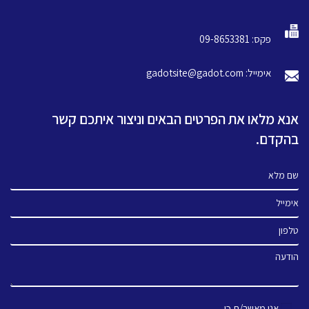
פקס: 09-8653381
אימייל: gadotsite@gadot.com
אנא מלאו את הפרטים הבאים וניצור איתכם קשר
בהקדם.
שם מלא
אימייל
טלפון
הודעה
אני מאשר/ת כי