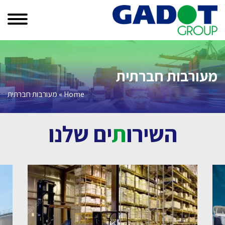
Ski
t
conten
מעורבות חברתית
Home
»
מעורבות חברתית
השירו
ת
ים שלנו