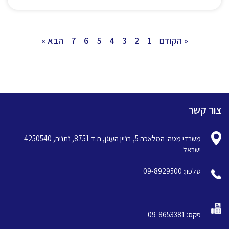
« הקודם
1
2
3
4
5
6
7
הבא »
צור קשר
משרדי מטה: המלאכה 5, בניין העוגן, ת.ד 8751, נתניה, 4250540
ישראל
טלפון: 09-8929500
פקס: 09-8653381