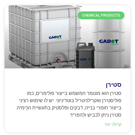
CHEMICAL PRODUCTS
סטירן
סטירן הוא מונומר המשמש בייצור פולימרים, כמו
פוליסטירן ואקרילניטריל בוטדיניוני. יש לו שימוש רציני
בייצור חומרי בנייה, דבקים ופלסטיק בתעשיית הכימיה.
סטירן ניתן לכביש ולהפריד
קרא/י עוד