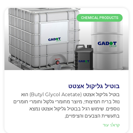
CHEMICAL PRODUCTS
בוטיל גליקול אצטט
בוטיל גליקול אצטט (Butyl Glycol Acetate) הוא
נוזל בריח חמיצותי, מיוצר מחומרי גלקול וחומרי חומרים
נוספים. שימוש רגיל בבוטיל גליקול אצטט נמצא
בתעשיית הצבעים והציפויים,
קרא/י עוד