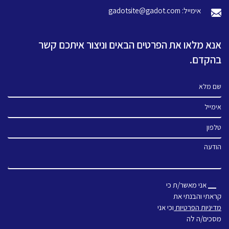
אימייל: gadotsite@gadot.com
אנא מלאו את הפרטים הבאים וניצור איתכם קשר
בהקדם.
שם מלא
אימייל
טלפון
הודעה
אני מאשר/ת כי
קראתי והבנתי את
מדיניות הפרטיות
וכי אני
מסכים/ה לה