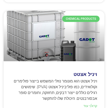
CHEMICAL PRODUCTS
ויניל אצטט
ויניל אצטט הוא מונומר נוזלי המשמש בייצור פולימרים
וקולואידים, כמו פוליביניל אצטט (PVA). שימושים
רגילים כוללים ייצור דבקים, תחזוקה, וחומרים סופר
אבסורבנטים. היכולת שלו להתקשר
קרא/י עוד