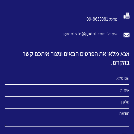
פקס: 09-8653381
אימייל: gadotsite@gadot.com
אנא מלאו את הפרטים הבאים וניצור איתכם קשר
בהקדם.
שם מלא
אימייל
טלפון
הודעה