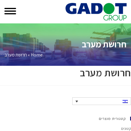
Ski
t
conten
חרושת מערב
Home
»
חרושת מערב
חרושת מערב
קטגורית מוצרים
קטונים