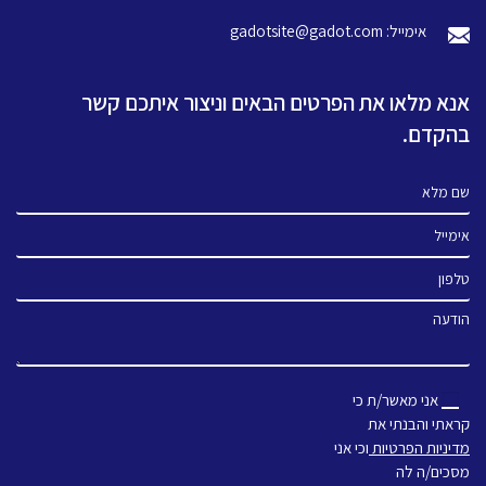
אימייל: gadotsite@gadot.com
אנא מלאו את הפרטים הבאים וניצור איתכם קשר
בהקדם.
שם מלא
אימייל
טלפון
הודעה
אני מאשר/ת כי
קראתי והבנתי את
מדיניות הפרטיות
וכי אני
מסכים/ה לה