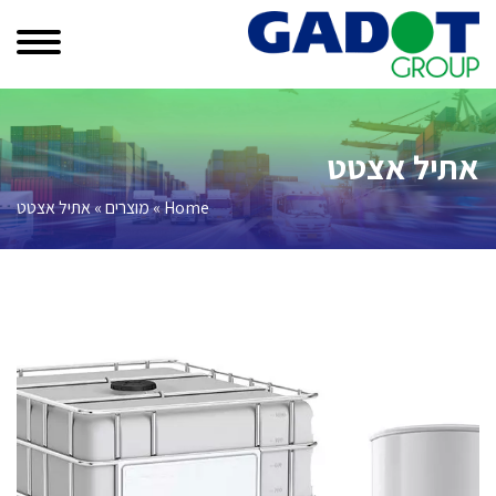
אתיל אצטט
Home
»
מוצרים
»
אתיל אצטט