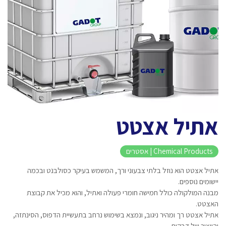
אתיל אצטט
Chemical Products | אסטרים
אתיל אצטט הוא נוזל בלתי צבעוני ורך, המשמש בעיקר כסולבנט ובכמה
יישומים נוספים.
מבנה המולקולה כולל חמישה חומרי פעולה ואתיל, והוא מכיל את קבוצת
האצטט.
אתיל אצטט רך ומהיר ניגוב, ונמצא בשימוש נרחב בתעשיית הדפוס, הסינתזה,
והייצור של דבקים.