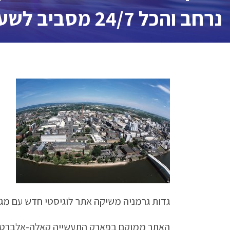
נרחב והכל 24/7 מסביב לשעון.
גדות גרמניה משיקה אתר לוגיסטי חדש עם מגוון שירותים
האתר ממוקם בפארק התעשייה קאלה-אלברט בוויסבא