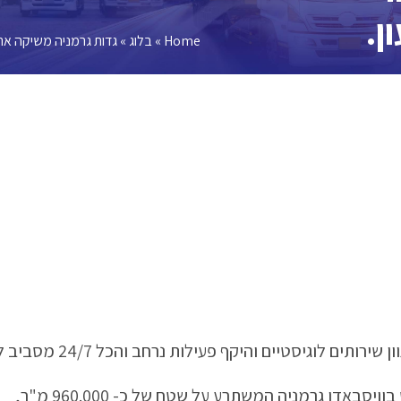
Home
»
בלוג
»
גדות גרמניה משיקה אתר לוגי
 לוגיסטיים והיקף פעילות נרחב והכל 24/7 מסביב לשעון.
דן גרמניה המשתרע על שטח של כ- 960.000 מ"ר,