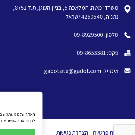
משרדי מטה: המלאכה 5, בניין העוגן, ת.ד 8751,
נתניה, 4250540 ישראל
טלפון: 09-8929500
פקס: 09-8653381
אימייל: gadotsite@gadot.com
האתר שלנו משתמש בעוג
לבחור אם לאפשר את כל 
מדיניות פרטיות
הצהרת נגישות