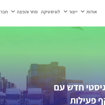
אודות
ייצור
לוגיסטיקה
סחר והפצה
חברו
גיסטי חדש עם
קף פעילות