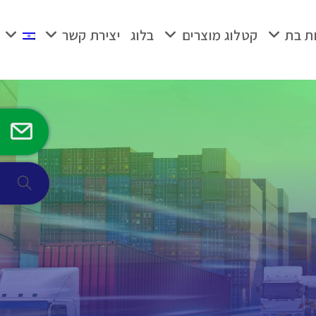
ת בת
קטלוג מוצרים
בלוג
יצירת קשר
Toggle
ebsite
search