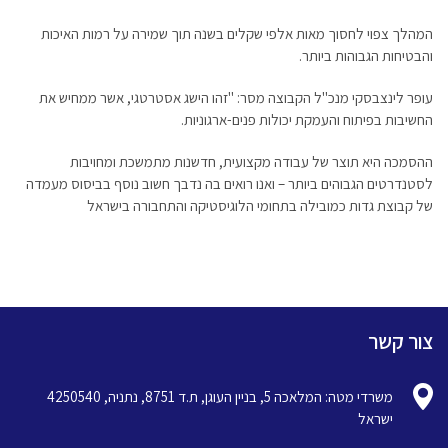
המהלך צפוי לחסוך מאות אלפי שקלים בשנה תוך שמירה על רמות האיכות
והבטיחות הגבוהות ביותר.
עופר לינצבסקי מנכ"ל הקבוצה מסר: "זהו הישג אסטרטגי, אשר ממחיש את
החשיבות בפיתוח והעמקת יכולות פנים-ארגוניות.
ההסמכה היא תוצר של עבודה מקצועית, חדשנות מתמשכת ומחויבות
לסטנדרטים הגבוהים ביותר – ואנו רואים בה נדבך חשוב נוסף בביסוס מעמדה
של קבוצת גדות כמובילה בתחומי הלוגיסטיקה והתחבורה בישראל
צור קשר
משרדי מטה: המלאכה 5, בניין העוגן, ת.ד 8751, נתניה, 4250540
ישראל