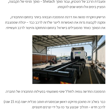
ומעבדת הרכב של הטכניון, עבור מוסך Shelach – מוסך פנימי של הקבוצה,
המציין בימים אלו חמש שנים להקמתו.
הרישיון היוקרתי מהווה את דרגת ההסמכה הגבוהה ביותר בתחום התחבורה,
ומקנה לקבוצת גדות את האפשרות לייצר שלדות לרכב כבד – יכולת שממצבת
את המוסך כאחד מהמובילים בישראל בתחום התחזוקה והייצור לרכב תעשייתי.
ההסמכה החדשה צפויה לחולל שינוי משמעותי בפעילות התחבורה של החברה.
כבר בשלב זה מתוכנן פרויקט ראשון שבמסגרתו תוסב מכלית ישנה (בת 15 שנה)
לרכב חדש – תהליך שבוצע עד כה על ידי יצרנים חיצוניים.