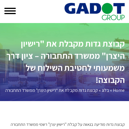
Ski
t
conten
קבוצת גדות מקבלת את "רישיון
היצרן" ממשרד התחבורה – ציון דרך
משמעותי לחטיבת השילוח של
הקבוצה!
Home
»
בלוג
»
קבוצת גדות מקבלת את “רישיון היצרן” ממשרד התחבורה – צ
קבוצת גדות מודיעה בגאווה על קבלת "רישיון יצרן" רשמי ממשרד התחבורה