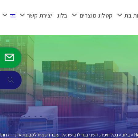
ת בת
קטלוג מוצרים
בלוג
יצירת קשר
Toggle
ebsite
search
H
»
בלוג
»
נמל חיפה, השני בגודלו בישראל, עובר רשמית לקבוצת אדני – גדות!