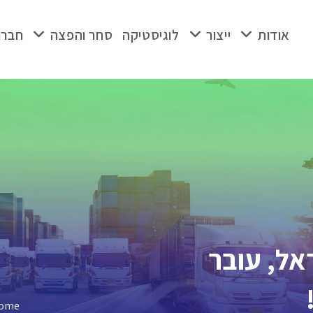
אודות
ייצור
לוגיסטיקה
סחר והפצה
חברו
אל, עובר
ome