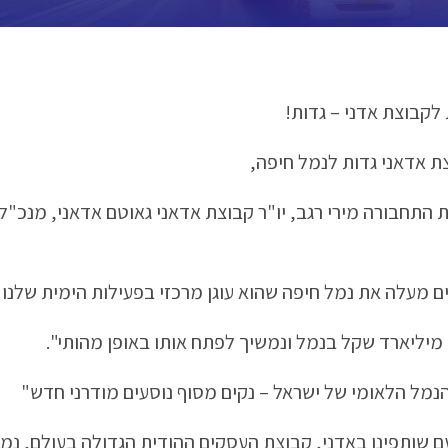
לקבוצת אדני – גדות!
צת אדאני גדות לנמל חיפה,
התחבורה מירי רגב, יו"ר קבוצת אדאני גאוטם אדאני, מנכ"ל 
ים מעלה את נמל חיפה שהוא עוגן מרכזי בפעילות הימית שלנו
 מיליארד שקל בנמל ונמשיך לפתח אותו באופן מהותי".
הנמל הלאומי של ישראל – נקים מסוף נוסעים מודרני חדש"
ם שותפינו באדני, קבוצת העסקים ההודית הגדולה בעולם, נמ