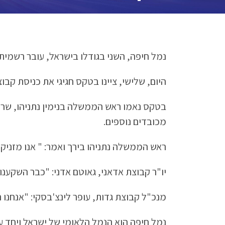
נמל חיפה, השני בגודלו בישראל, עובר רשמית 
היום, שלישי, ציינו בטקס חגיגי את כניסת קבו
בטקס נאמו ראש הממשלה בנימין נתניהו, שרת 
מכובדים נוספים.
ראש הממשלה נתניהו בירך ואמר: " אנו מזניק
יו"ר קבוצת אדאני, גאוטם אדני: "כבר השקענו
מנכ"ל קבוצת גדות, עופר לינצ'בסקי: "אנחנו 
נמל חיפה הוא הנמל הלאומי של ישראל ויחד ע