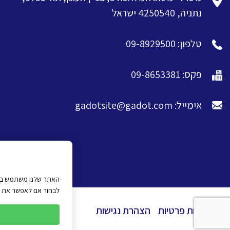
נתניה, 4250540 ישראל
טלפון: 09-8929500
פקס: 09-8653381
אימייל: gadotsite@gadot.com
האתר שלנו משתמש בעוג
לבחור אם לאפשר את כל 
מדיניות פרטיות
הצהרת נגישות