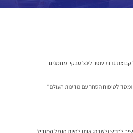
קבוצת גדות עופר לינצ'סבקי ומוזמנים
 ומסד לטיפוח הסחר עם מדינות העולם"
שיך לחדש ולשדרג אותו להיות הנמל המוביל