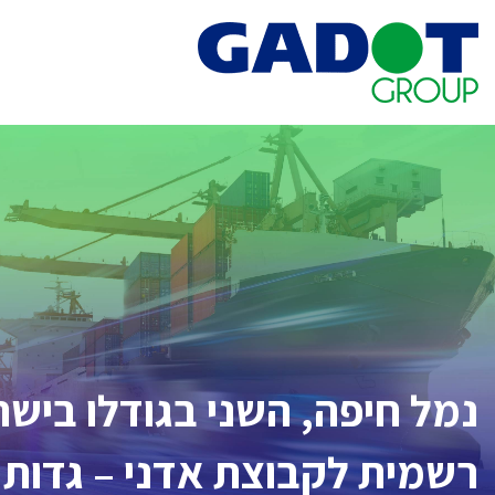
Ski
t
conten
נמל חיפה, השני בגודלו בישר
רשמית לקבוצת אדני – גדות!