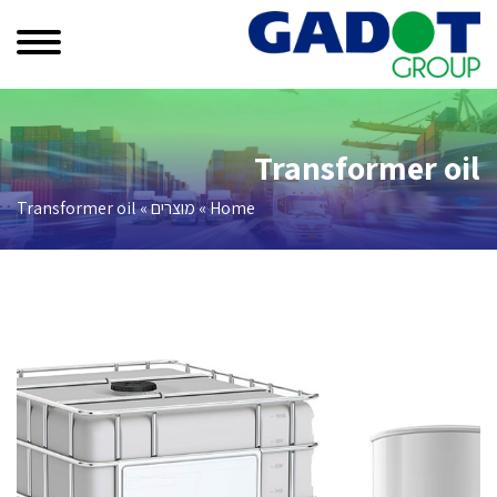
Transformer oil
Home
»
מוצרים
»
Transformer oil