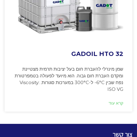
GADOIL HTO 32
שמן מינרלי להעברת חום בעל יציבות תרמית מצטיינת
ומקדם העברת חום גבוה. הוא מיועד לפעולה בטמפרטורת
נפח שבין ‎-6°C ל-300°C במערכות סגורות. Viscosity:
ISO VG
קרא עוד
צור קשר