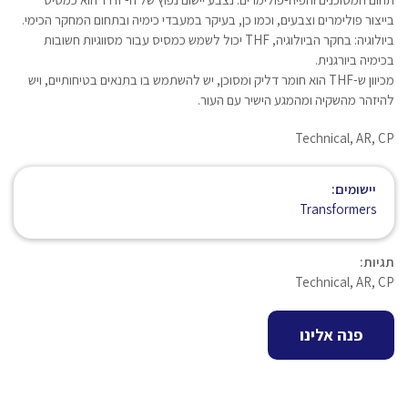
בייצור פולימרים וצבעים, וכמו כן, בעיקר במעבדי כימיה ובתחום המחקר הכימי.
ביולוגיה: בחקר הביולוגיה, THF יכול לשמש כמסיס עבור מסווגיות חשובות
בכימיה ביורגנית.
מכיוון ש-THF הוא חומר דליק ומסוכן, יש להשתמש בו בתנאים בטיחותיים, ויש
להיזהר מהשקיה ומהמגע הישיר עם העור.
Technical, AR, CP
יישומים:
Transformers
תגיות:
Technical, AR, CP
פנה אלינו