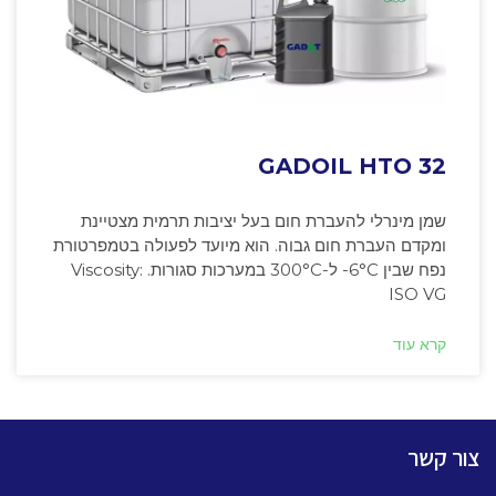
GADOIL HTO 32
שמן מינרלי להעברת חום בעל יציבות תרמית מצטיינת
ומקדם העברת חום גבוה. הוא מיועד לפעולה בטמפרטורת
נפח שבין ‎-6°C ל-300°C במערכות סגורות. Viscosity:
ISO VG
קרא עוד
צור קשר