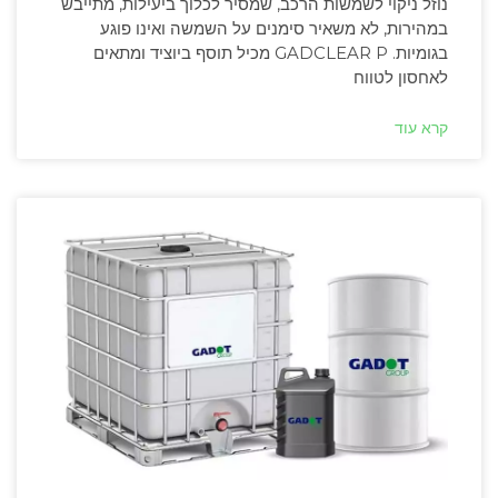
נוזל ניקוי לשמשות הרכב, שמסיר לכלוך ביעילות, מתייבש
במהירות, לא משאיר סימנים על השמשה ואינו פוגע
בגומיות. GADCLEAR P מכיל תוסף ביוציד ומתאים
לאחסון לטווח
קרא עוד