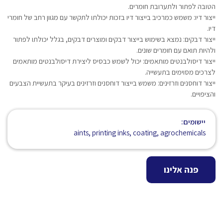
הטובה לפתור ולתערובת חומרים.
ייצור דיו: משמש כמרכיב בייצור דיו בזכות יכולתו לתקשר עם מגוון רחב של חומרי
דיו.
ייצור דבקים: נמצא בשימוש בייצור דבקים ומוצרים דבקים, בגלל יכולתו לפתור
ולהיות תואם עם חומרים שונים.
ייצור דיסולבנטים מותאמים: יכול לשמש כבסיס ליצירת דיסולבנטים מותאמים
לצרכים מסוימים בתעשייה.
ייצור דוחסנים וזרזינים: משמש בייצור דוחסנים וזרזינים בעיקר בתעשיית הצבעים
והציפויים.
יישומים:
aints, printing inks, coating, agrochemicals
פנה אלינו