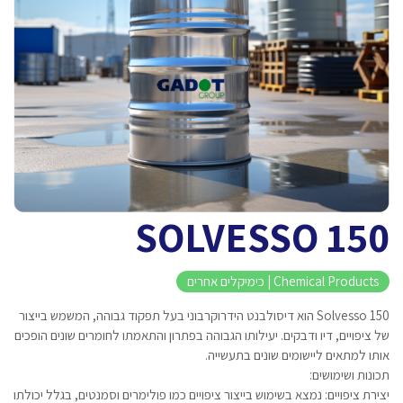
SOLVESSO 150
Chemical Products | כימיקלים אחרים
Solvesso 150 הוא דיסולבנט הידרוקרבוני בעל תפקוד גבוהה, המשמש בייצור
של ציפויים, דיו ודבקים. יעילותו הגבוהה בפתרון והתאמתו לחומרים שונים הופכים
אותו למתאים ליישומים שונים בתעשייה.
תכונות ושימושים:
יצירת ציפויים: נמצא בשימוש בייצור ציפויים כמו פולימרים וסמנטים, בגלל יכולתו