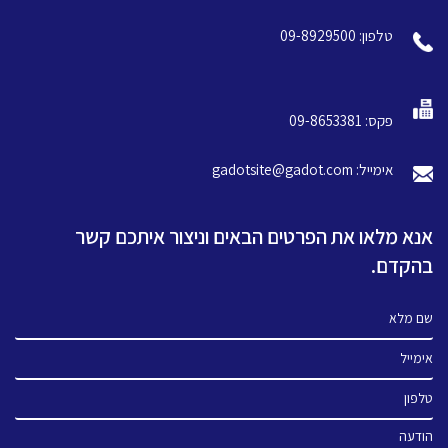
טלפון: 09-8929500
פקס: 09-8653381
אימייל: gadotsite@gadot.com
אנא מלאו את הפרטים הבאים וניצור איתכם קשר
בהקדם.
שם מלא
אימייל
טלפון
הודעה