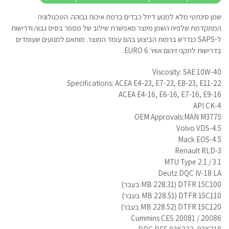
שמן סינתטי מלא למנוע דיזל כבדים ברמת איכות גבוהה. הטכנולוגיה
המתקדמת שלפיה השמן מיוצר מאפשרת שילוב של מספר בסיס גבוה ודרישות
ל-SAPS כנדרש ברמות הביצוע בהם עומד המוצר. מותאם למנועים שעומדים
בדרישות לתקני זיהום אוויר EURO 6.
Viscosity: SAE 10W-40
Specifications: ACEA E4-23, E7-23, E8-23, E11-22
ACEA E4-16, E6-16, E7-16, E9-16
API CK-4
OEM Approvals:MAN M3775
Volvo VDS-4.5
Mack EOS-4.5
Renault RLD-3
MTU Type 2.1 / 3.1
Deutz DQC IV-18 LA
DTFR 15C100 (MB 228.31 בעבר)
DTFR 15C110 (MB 228.51 בעבר)
DTFR 15C120 (MB 228.52 בעבר)
Cummins CES 20081 / 20086