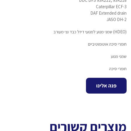
DDC DFS 93K222, 93K218
Caterpillar ECF-3
DAF Extended drain
JASO DH-2
(HDEO) שמני מנוע למנועי דיזל כבד וצי מעורב
חומרי סיכה אוטומוטיביים
שמני מנוע
חומרי סיכה
פנה אלינו
מוצרים קשורים