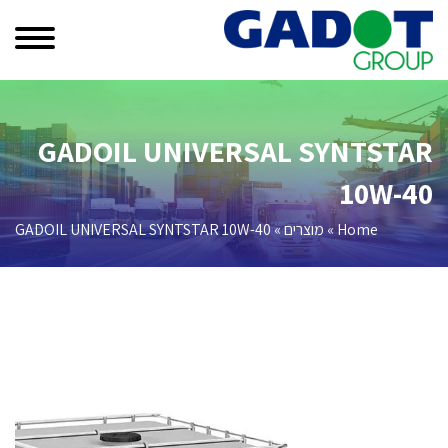
GADOIL UNIVERSAL SYNTSTAR
10W-40
Home
»
מוצרים
»
GADOIL UNIVERSAL SYNTSTAR 10W-40