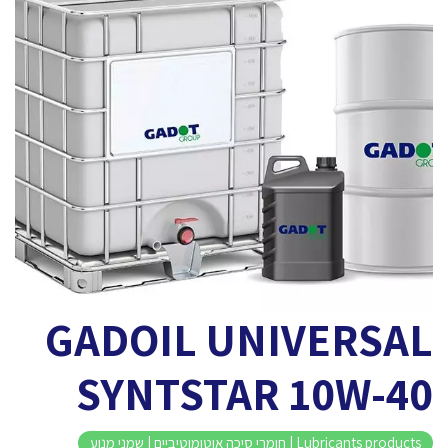
GADOIL UNIVERSAL
SYNTSTAR 10W-40
Lubricants products | חומרי סיכה אוטומוטיביים | שמני מנוע