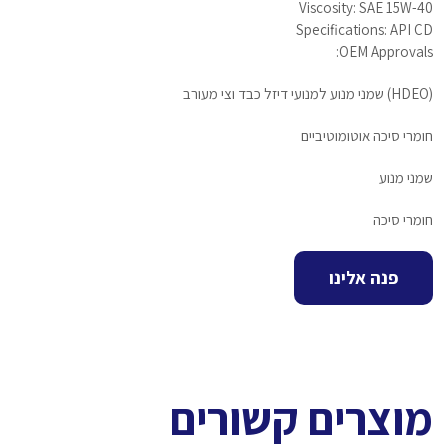
Viscosity: SAE 15W-40
Specifications: API CD
OEM Approvals:
(HDEO) שמני מנוע למנועי דיזל כבד וצי מעורב
חומרי סיכה אוטומוטיביים
שמני מנוע
חומרי סיכה
פנה אלינו
מוצרים קשורים