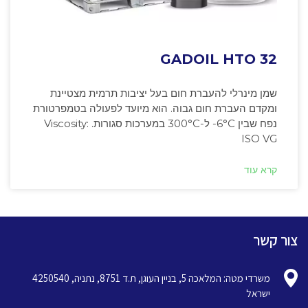
GADOIL HTO 32
שמן מינרלי להעברת חום בעל יציבות תרמית מצטיינת
ומקדם העברת חום גבוה. הוא מיועד לפעולה בטמפרטורת
נפח שבין ‎-6°C ל-300°C במערכות סגורות. Viscosity:
ISO VG
קרא עוד
צור קשר
משרדי מטה: המלאכה 5, בניין העוגן, ת.ד 8751, נתניה, 4250540
ישראל