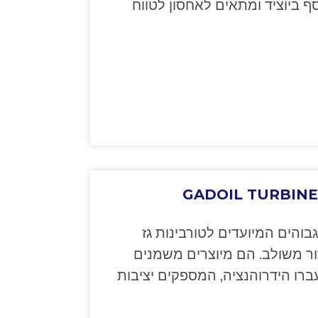
GADOIL TURBINE H
בוהים המיועדים לטורבינות גז
ור משולב. הם מיוצרים משמנים
רו הידרוהנציה, המספקים יציבות