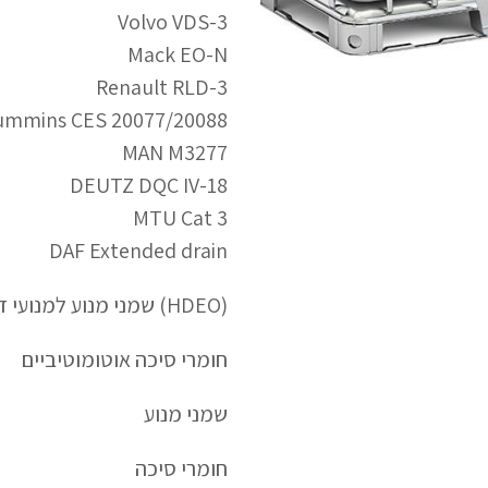
Volvo VDS-3
Mack EO-N
Renault RLD-3
ummins CES 20077/20088
MAN M3277
DEUTZ DQC IV-18
MTU Cat 3
DAF Extended drain
(HDEO) שמני מנוע למנועי דיזל כבד וצי מעורב
חומרי סיכה אוטומוטיביים
שמני מנוע
חומרי סיכה