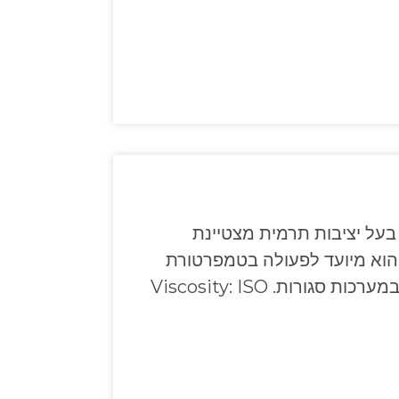
בעל יציבות תרמית מצטיינת
הוא מיועד לפעולה בטמפרטורת
נפח שבין ‎-6°C ל-300°C במערכות סגורות. Viscosity: ISO