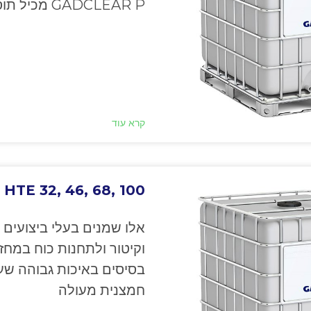
GADCLEAR P מכיל תוסף ביוציד ומתאים לאחסון לטווח
קרא עוד
TE 32, 46, 68, 100
אלו שמנים בעלי ביצועים ג
וקיטור ולתחנות כוח במחז
בסיסים באיכות גבוהה שעב
חמצנית מעולה