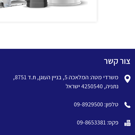
צור קשר
משרדי מטה: המלאכה 5, בניין העוגן, ת.ד 8751,
נתניה, 4250540 ישראל
טלפון: 09-8929500
פקס: 09-8653381