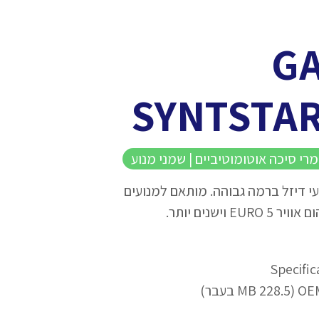
GA
SYNTSTAR
טי Full SAPS למנועי דיזל ברמה גבוהה. מותאם למנועים
וישנים יותר.
Specific
בעבר)