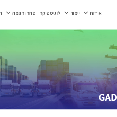
אודות
ייצור
לוגיסטיקה
סחר והפצה
ח
GAD