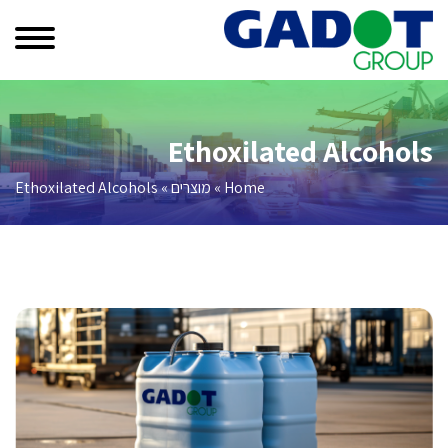
Ethoxilated Alcohols
Home
»
מוצרים
»
Ethoxilated Alcohols