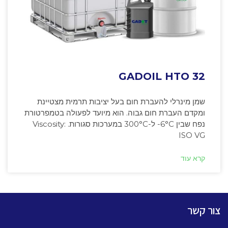
GADOIL HTO 32
שמן מינרלי להעברת חום בעל יציבות תרמית מצטיינת
ומקדם העברת חום גבוה. הוא מיועד לפעולה בטמפרטורת
נפח שבין ‎-6°C ל-300°C במערכות סגורות. Viscosity:
ISO VG
קרא עוד
צור קשר