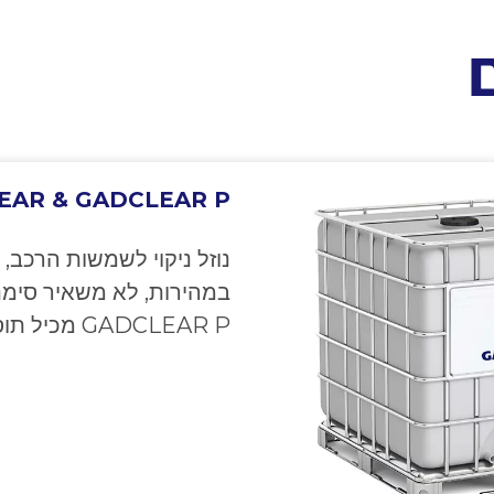
EAR & GADCLEAR P
נוזל ניקוי לשמשות הרכב, 
במהירות, לא משאיר סימני
GADCLEAR P מכיל תוסף ביוציד ומתאים לאחסון לטווח