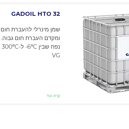
GADOIL HTO 32
שמן מינרלי להעברת חום 
ומקדם העברת חום גבוה. 
VG
קרא עוד