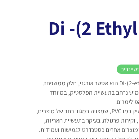
Di -(2 Ethyl
Di-(2-ethylhexyl) adipate (DEHA) הוא אסטר אורגני, חלק ממשפחת
DE נמצא בשימוש נרחב בתעשיית הפלסטיק, במיוחד
פולימרים.
DEHA נכנס בתרכובות פלסטיק כמו PVC, שמצויה במגוון רחב של מוצרים,
, וקירות פרגולה. בעיקר בתעשיית האריזה,
 ומוצרים אחרים כסטנדרט לגמישות ועמידות.