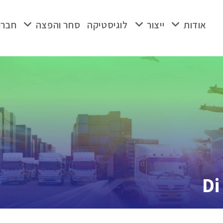
אודות
ייצור
לוגיסטיקה
סחר והפצה
חברו
Di