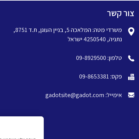
צור קשר
משרדי מטה: המלאכה 5, בניין העוגן, ת.ד 8751,
נתניה, 4250540 ישראל
טלפון: 09-8929500
פקס: 09-8653381
אימייל: gadotsite@gadot.com