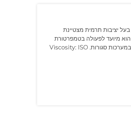
בעל יציבות תרמית מצטיינת
הוא מיועד לפעולה בטמפרטורת
נפח שבין ‎-6°C ל-300°C במערכות סגורות. Viscosity: ISO