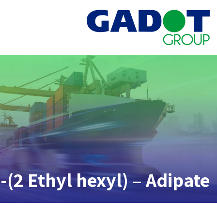
 -(2 Ethyl hexyl) – Adipate