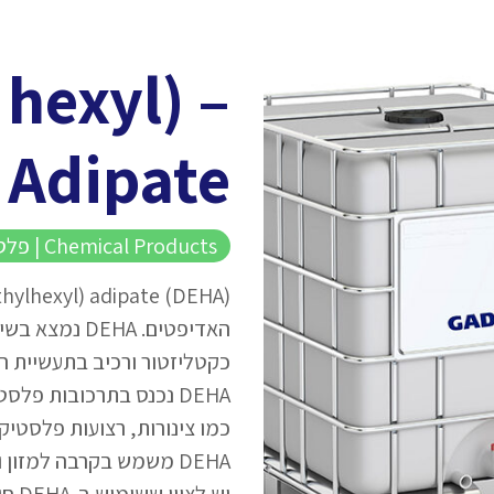
 hexyl) –
Adipate
Chemical Products | פלסטייזרים
האדיפטים. HA
כקטליזטור ורכיב בתעשיית ה
כמו צינורות, רצועות פלסטיק
DEHA משמש בקרבה למזון