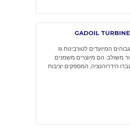
GADOIL TURBINE H
בוהים המיועדים לטורבינות גז
ור משולב. הם מיוצרים משמנים
רו הידרוהנציה, המספקים יציבות