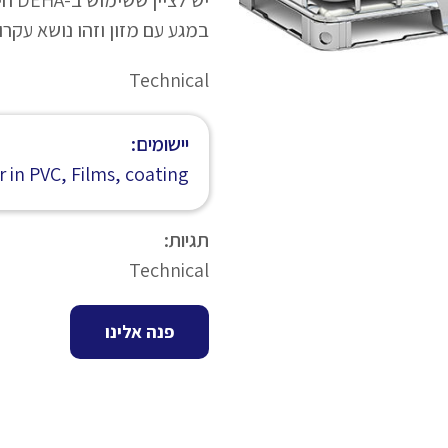
יש ל
במגע עם מזון וזהו נושא עקרונ
Technical
יישומים:
r in PVC, Films, coating
תגיות:
Technical
פנה אלינו