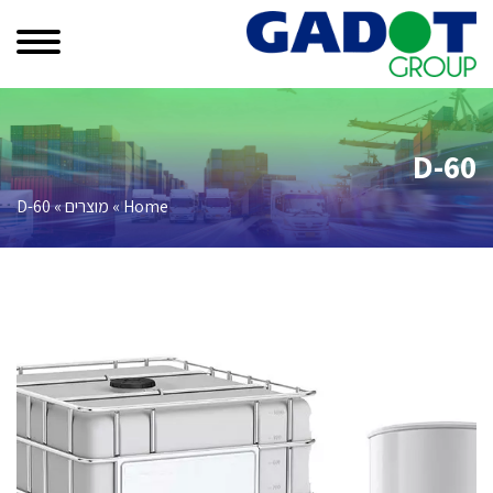
D-60
Home
»
מוצרים
»
D-60