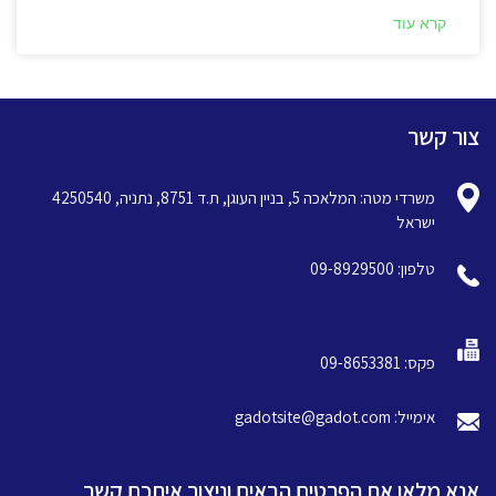
קרא עוד
צור קשר
משרדי מטה: המלאכה 5, בניין העוגן, ת.ד 8751, נתניה, 4250540
ישראל
טלפון: 09-8929500
פקס: 09-8653381
אימייל: gadotsite@gadot.com
אנא מלאו את הפרטים הבאים וניצור איתכם קשר