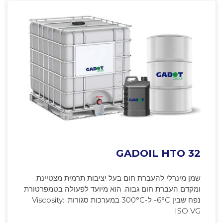
GADOIL HTO 32
שמן מינרלי להעברת חום בעל יציבות תרמית מצטיינת
ומקדם העברת חום גבוה. הוא מיועד לפעולה בטמפרטורת
נפח שבין ‎-6°C ל-300°C במערכות סגורות. Viscosity:
ISO VG