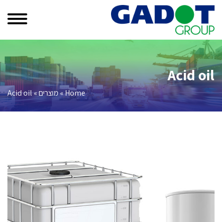
Acid oil
Home
»
מוצרים
»
Acid oil