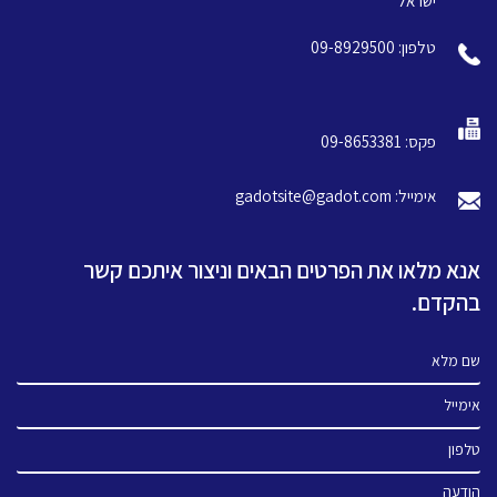
ישראל
טלפון: 09-8929500
פקס: 09-8653381
אימייל: gadotsite@gadot.com
אנא מלאו את הפרטים הבאים וניצור איתכם קשר
בהקדם.
שם מלא
אימייל
טלפון
הודעה