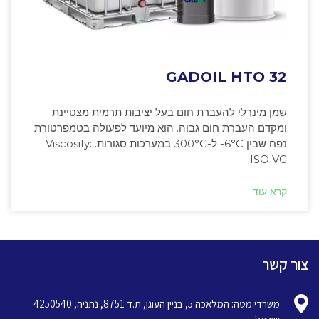
GADOIL HTO 32
שמן מינרלי להעברת חום בעל יציבות תרמית מצטיינת
ומקדם העברת חום גבוה. הוא מיועד לפעולה בטמפרטורת
נפח שבין ‎-6°C ל-300°C במערכות סגורות. Viscosity:
ISO VG
קרא עוד
צור קשר
משרדי מטה: המלאכה 5, בניין העוגן, ת.ד 8751, נתניה, 4250540