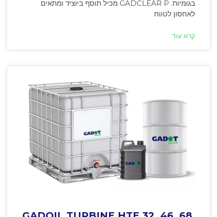
בגומיות. GADCLEAR P מכיל תוסף ביוציד ומתאים
לאחסון לטווח
קרא עוד
GADOIL TURBINE HTE 32, 46, 68,