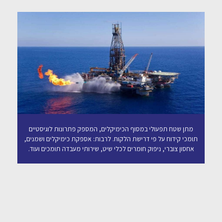
מתן שטח תפעולי במסוף הכימיקלים, המספק פתרונות לוגיסטיים
תומכי קידוח על פי דרישת הלקוח. לרבות: אספקת כימיקלים ושמנים,
אחסון צוברי, ניפוק חומרים לכלי שיט, שירותי מעבדה תומכים ועוד.
ע
שי
ת