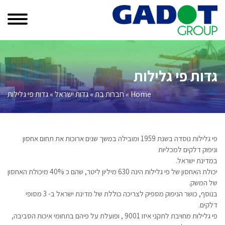
Ski
t
conten
גדות פי גלילות
Home
»
חברות בת
»
גדות ישראל
»
גדות פי גלילות
פי גלילות נוסדה בשנת 1959 ומובילה במשך שנים ארוכות את תחום אחסון
וניפוק דלקים למכליות
במדינת ישראל.
יכולת האחסון של פי גלילות הינה 630 מיליון ליטר, שהם כ 40% מיכולת האחסון
של המשק.
בנוסף, כושר הניפוק מספיק לצריכה כוללת של מדינת ישראל ב- 3 מסופי
דלקים.
פי גלילות מחויבת לתקני איזו 9001 , ופועלת על פיהם בתחומי איכות הסביבה,