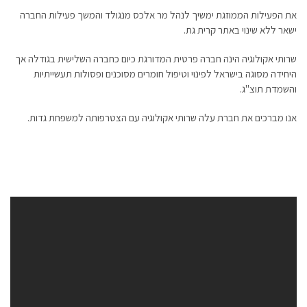
את הפעילות הממוזגת ימשיך לנהל מר אלכס מנגולד והמשך פעילות החברה
ישאר ללא שינוי באתר קרית גת.
שרותי אקולוגיה הינה חברה פרטית המדורגת כיום כחברה השלישית בגודלה אך
היחידה מסוגה בישראל לפינוי וטיפול חומרים מסוכנים ופסולות תעשייתיות
והשמדת תוצ"ג.
אנו מברכים את חברת עלה שרותי אקולוגיה עם הצטרפותה למשפחת גדות.