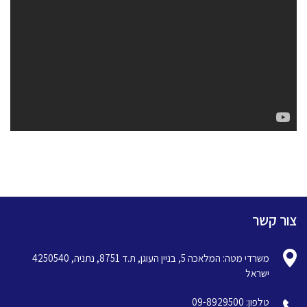
צור קשר
משרדי מטה: המלאכה 5, בניין העוגן, ת.ד 8751, נתניה, 4250540
ישראל
טלפון: 09-8929500