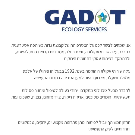
אנו שמחים לבשר לכם על הצטרפותה של קבוצת גדות כשותפה אסטרטגית
בחברת עלה שרותי אקולוגיה, וזאת כחלק ממדיניות קבוצת גדות להשקיע
ולהתמקד בפיתוח עסקי בתחומים הירוקים
עלה שירותי אקולוגיה הוקמה בשנת 1992 בבעלותו וניהולו של אלכס
מנגולד ופועלת מאז ועד היום למען הסביבה בתחום התעשייה.
לחברה מפעל טכנולוגי מתקדם וייחודי בעולם לטיפול ומחזור פסולות
תעשייתיות- חומרים מסוכנים, אריזות ריקות, ציוד מזוהם, בוצות, שפכים ועוד.
החזון המשותף יוביל לפיתוח ומתן פתרונות מקצועיים, ירוקים, טכנולוגיים
ותחרותיים לשוק התעשייתי.