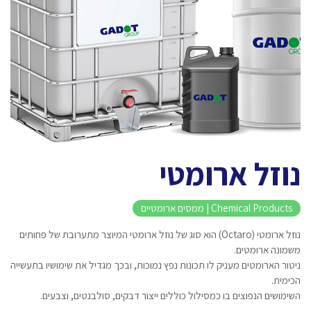
נוזל ארומטי
Chemical Products | ממסים ארומטיים
נוזל ארומטי (Octaro) הוא סוג של נוזל ארומטי המיוצר מתערובת של פחותים
משמונה ארומטים.
ניטור הארומטים מעניק לו תכונות נפץ נמוכות, ובכך מגדיל את שימושיו בתעשייה
הכימית.
השימושים הנפוצים בו כמסילול כוללים ייצור דבקים, סולבנטים, וצבעים.