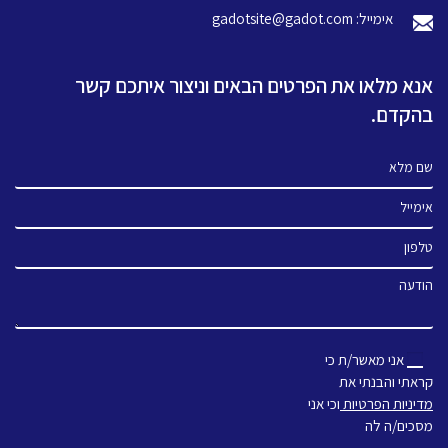
אימייל: gadotsite@gadot.com
אנא מלאו את הפרטים הבאים וניצור איתכם קשר
בהקדם.
שם מלא
אימייל
טלפון
הודעה
אני מאשר/ת כי
קראתי והבנתי את
מדיניות הפרטיות
וכי אני
מסכים/ה לה