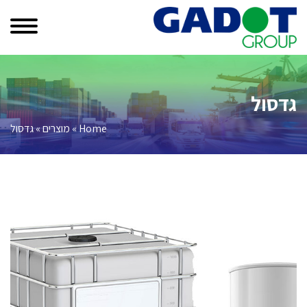
גדסול
Home
»
מוצרים
»
גדסול