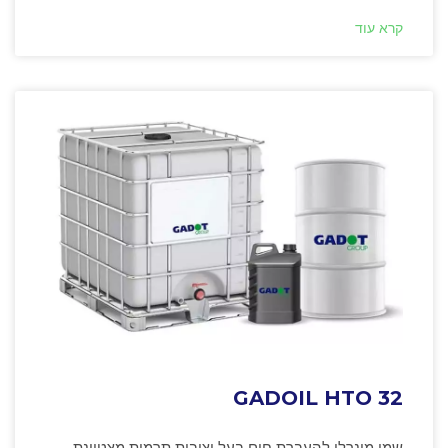
קרא עוד
GADOIL HTO 32
שמן מינרלי להעברת חום בעל יציבות תרמית מצטיינת