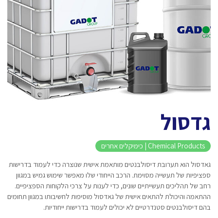
גדסול
Chemical Products | כימיקלים אחרים
גאדסול הוא תערובת דיסולבנטים מותאמת אישית שנוצרה כדי לעמוד בדרישות
ספציפיות של תעשייה מסוימת. הרכב הייחודי שלו מאפשר שימוש גמיש במגוון
רחב של תהליכים תעשייתיים שונים, כדי לענות על צרכי הלקוחות הספציפיים.
ההתאמה והיכולת להתאים אישית של גאדסול מוסיפות לחשיבותו במגוון תחומים
בהם דיסולבנטים סטנדרטיים לא יכולים לעמוד בדרישות ייחודיות.